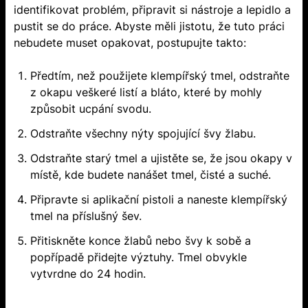
identifikovat problém, připravit si nástroje a lepidlo a
pustit se do práce. Abyste měli jistotu, že tuto práci
nebudete muset opakovat, postupujte takto:
Předtím, než použijete klempířský tmel, odstraňte
z okapu veškeré listí a bláto, které by mohly
způsobit ucpání svodu.
Odstraňte všechny nýty spojující švy žlabu.
Odstraňte starý tmel a ujistěte se, že jsou okapy v
místě, kde budete nanášet tmel, čisté a suché.
Připravte si aplikační pistoli a naneste klempířský
tmel na příslušný šev.
Přitiskněte konce žlabů nebo švy k sobě a
popřípadě přidejte výztuhy. Tmel obvykle
vytvrdne do 24 hodin.