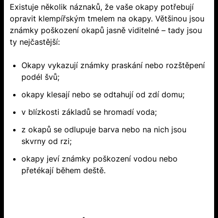
Existuje několik náznaků, že vaše okapy potřebují
opravit klempířským tmelem na okapy. Většinou jsou
známky poškození okapů jasně viditelné – tady jsou
ty nejčastější:
Okapy vykazují známky praskání nebo rozštěpení
podél švů;
okapy klesají nebo se odtahují od zdí domu;
v blízkosti základů se hromadí voda;
z okapů se odlupuje barva nebo na nich jsou
skvrny od rzi;
okapy jeví známky poškození vodou nebo
přetékají během deště.