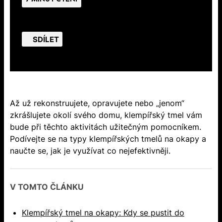
SDÍLET
Až už rekonstruujete, opravujete nebo „jenom“
zkrášlujete okolí svého domu, klempířský tmel vám
bude při těchto aktivitách užitečným pomocníkem.
Podívejte se na typy klempířských tmelů na okapy a
naučte se, jak je využívat co nejefektivněji.
V TOMTO ČLÁNKU
Klempířský tmel na okapy: Kdy se pustit do