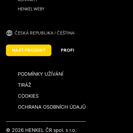
HENKEL WEBY
ČESKÁ REPUBLIKA / ČEŠTINA
NAJÍT PRODUKT
PROFI
PODMÍNKY UŽÍVÁNÍ
TIRÁŽ
COOKIES
OCHRANA OSOBNÍCH ÚDAJŮ
© 2026 HENKEL ČR spol. s r.o.