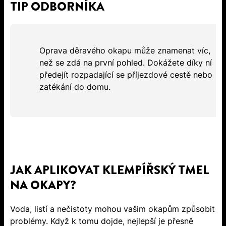
TIP ODBORNÍKA
Oprava děravého okapu může znamenat víc,
než se zdá na první pohled. Dokážete díky ní
předejít rozpadající se příjezdové cestě nebo
zatékání do domu.
JAK APLIKOVAT KLEMPÍŘSKÝ TMEL
NA OKAPY?
Voda, listí a nečistoty mohou vašim okapům způsobit
problémy. Když k tomu dojde, nejlepší je přesně