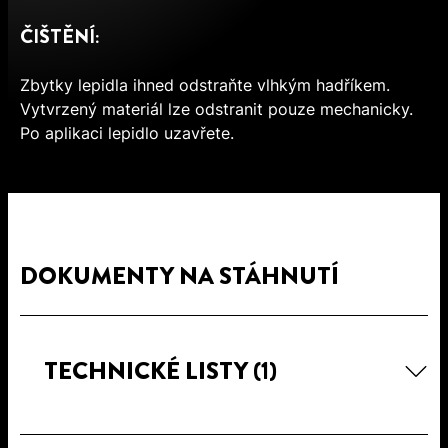
ČIŠTĚNÍ:
Zbytky lepidla ihned odstraňte vlhkým hadříkem.
Vytvrzený materiál lze odstranit pouze mechanicky.
Po aplikaci lepidlo uzavřete.
DOKUMENTY NA STÁHNUTÍ
TECHNICKÉ LISTY
(1)