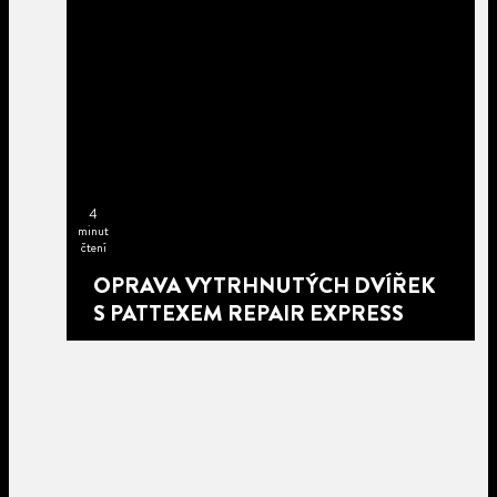
4
minut
čtení
OPRAVA VYTRHNUTÝCH DVÍŘEK
S PATTEXEM REPAIR EXPRESS