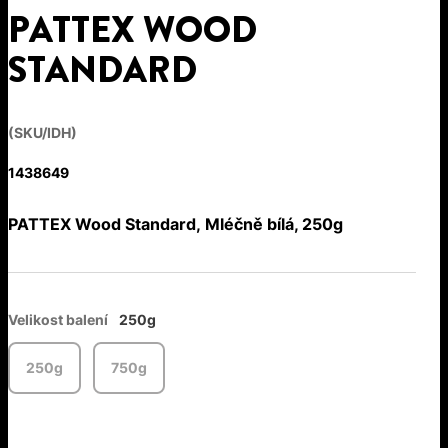
PATTEX WOOD
STANDARD
(SKU/IDH)
1438649
PATTEX Wood Standard, Mléčně bílá, 250g
Velikost balení
250g
250g
750g