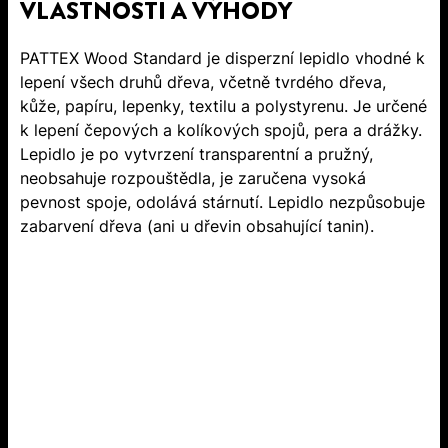
VLASTNOSTI A VÝHODY
PATTEX Wood Standard je disperzní lepidlo vhodné k
lepení všech druhů dřeva, včetně tvrdého dřeva,
kůže, papíru, lepenky, textilu a polystyrenu. Je určené
k lepení čepových a kolíkových spojů, pera a drážky.
Lepidlo je po vytvrzení transparentní a pružný,
neobsahuje rozpouštědla, je zaručena vysoká
pevnost spoje, odolává stárnutí. Lepidlo nezpůsobuje
zabarvení dřeva (ani u dřevin obsahující tanin).