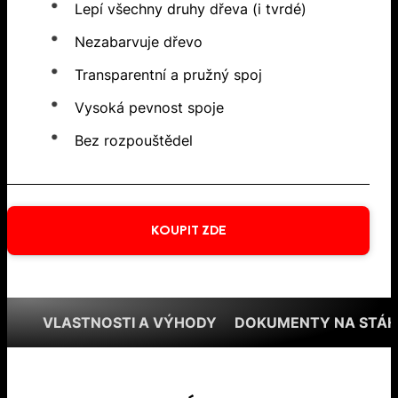
Lepí všechny druhy dřeva (i tvrdé)
Nezabarvuje dřevo
Transparentní a pružný spoj
Vysoká pevnost spoje
Bez rozpouštědel
KOUPIT ZDE
VLASTNOSTI A VÝHODY
DOKUMENTY NA STÁH