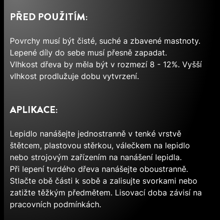
PŘED POUŽITÍM:
Povrchy musí být čisté, suché a zbavené mastnoty.
Lepené díly do sebe musí přesně zapadat.
Vlhkost dřeva by měla být v rozmezí 8 - 12%. Vyšší
vlhkost prodlužuje dobu vytvrzení.
APLIKACE:
Lepidlo nanášejte jednostranně v tenké vrstvě
štětcem, plastovou stěrkou, válečkem na lepidlo
nebo strojovým zařízením na nanášení lepidla.
Při lepení tvrdého dřeva nanášejte oboustranně.
Stlačte obě části k sobě a zalisujte svorkami nebo
zatižte těžkým předmětem. Lisovací doba závisí na
pracovních podmínkách.