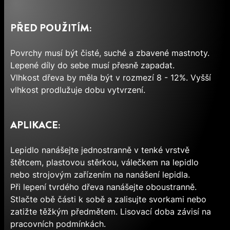
PŘED POUŽITÍM:
Povrchy musí být čisté, suché a zbavené mastnoty.
Lepené díly do sebe musí přesně zapadat.
Vlhkost dřeva by měla být v rozmezí 8 - 12%. Vyšší
vlhkost prodlužuje dobu vytvrzení.
APLIKACE:
Lepidlo nanášejte jednostranně v tenké vrstvě
štětcem, plastovou stěrkou, válečkem na lepidlo
nebo strojovým zařízením na nanášení lepidla.
Při lepení tvrdého dřeva nanášejte oboustranně.
Stlačte obě části k sobě a zalisujte svorkami nebo
zatižte těžkým předmětem. Lisovací doba závisí na
pracovních podmínkách.