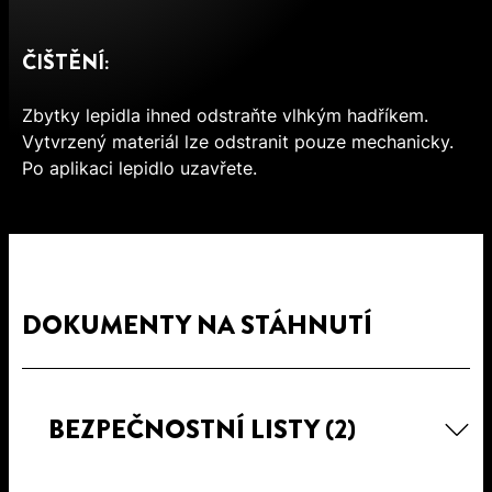
ČIŠTĚNÍ:
Zbytky lepidla ihned odstraňte vlhkým hadříkem.
Vytvrzený materiál lze odstranit pouze mechanicky.
Po aplikaci lepidlo uzavřete.
DOKUMENTY NA STÁHNUTÍ
BEZPEČNOSTNÍ LISTY
(2)