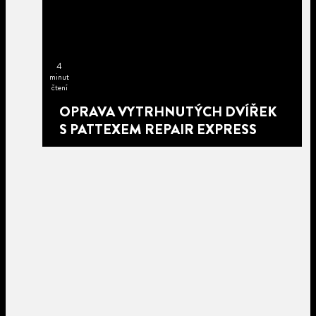
4
minut
čtení
OPRAVA VYTRHNUTÝCH DVÍŘEK
S PATTEXEM REPAIR EXPRESS