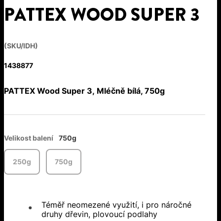
PATTEX WOOD SUPER 3
(SKU/IDH)
1438877
PATTEX Wood Super 3, Mléčně bílá, 750g
Velikost balení
750g
250g
750g
Téměř neomezené využití, i pro náročné
druhy dřevin, plovoucí podlahy