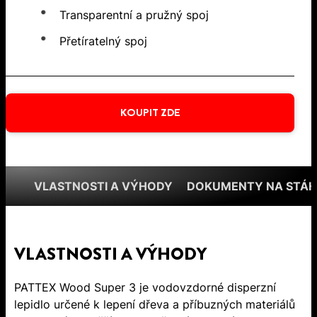
Transparentní a pružný spoj
Přetíratelný spoj
KOUPIT ZDE
VLASTNOSTI A VÝHODY
DOKUMENTY NA STÁH
VLASTNOSTI A VÝHODY
PATTEX Wood Super 3 je vodovzdorné disperzní
lepidlo určené k lepení dřeva a příbuzných materiálů