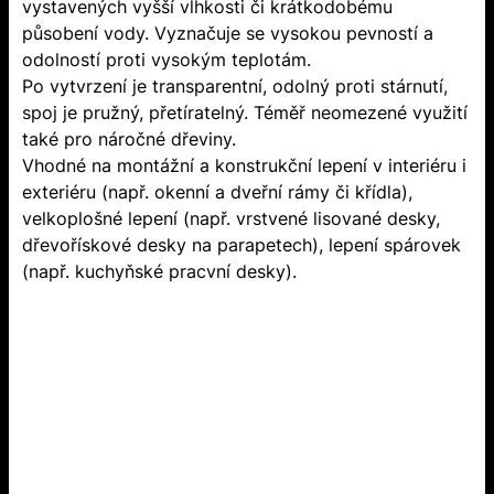
vystavených vyšší vlhkosti či krátkodobému
působení vody. Vyznačuje se vysokou pevností a
odolností proti vysokým teplotám.
Po vytvrzení je transparentní, odolný proti stárnutí,
spoj je pružný, přetíratelný. Téměř neomezené využití
také pro náročné dřeviny.
Vhodné na montážní a konstrukční lepení v interiéru i
exteriéru (např. okenní a dveřní rámy či křídla),
velkoplošné lepení (např. vrstvené lisované desky,
dřevořískové desky na parapetech), lepení spárovek
(např. kuchyňské pracvní desky).