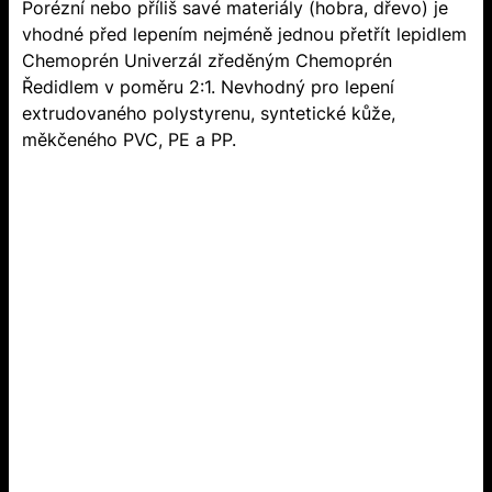
Porézní nebo příliš savé materiály (hobra, dřevo) je
vhodné před lepením nejméně jednou přetřít lepidlem
Chemoprén Univerzál zředěným Chemoprén
Ředidlem v poměru 2:1. Nevhodný pro lepení
extrudovaného polystyrenu, syntetické kůže,
měkčeného PVC, PE a PP.