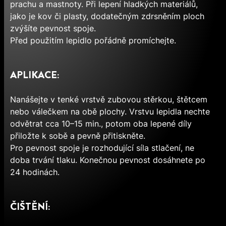
prachu a mastnoty. Při lepení hladkých materiálů,
jako je kov či plasty, dodatečným zdrsněním ploch
zvýšíte pevnost spoje.
Před použitím lepidlo pořádně promíchejte.
APLIKACE:
Nanášejte v tenké vrstvě zubovou stěrkou, štětcem
nebo válečkem na obě plochy. Vrstvu lepidla nechte
odvětrat cca 10–15 min., potom oba lepené díly
přiložte k sobě a pevně přitiskněte.
Pro pevnost spoje je rozhodující síla stlačení, ne
doba trvání tlaku. Konečnou pevnost dosáhnete po
24 hodinách.
ČIŠTĚNÍ: