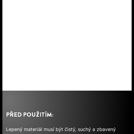
PŘED POUŽITÍM:
Lepený materiál musí být čistý, suchý a zbavený