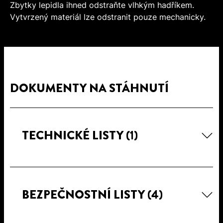
Zbytky lepidla ihned odstraňte vlhkým hadříkem.
Vytvrzený materiál lze odstranit pouze mechanicky.
DOKUMENTY NA STÁHNUTÍ
TECHNICKÉ LISTY
(1)
BEZPEČNOSTNÍ LISTY
(4)