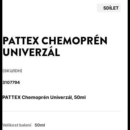
SDÍLET
PATTEX CHEMOPRÉN
UNIVERZÁL
(SKU/IDH)
3107794
PATTEX Chemoprén Univerzál, 50ml
Velikost balení
50ml