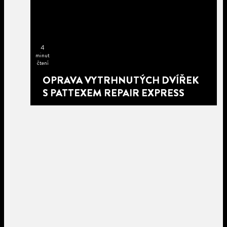
4
minut
čtení
OPRAVA VYTRHNUTÝCH DVÍŘEK
S PATTEXEM REPAIR EXPRESS