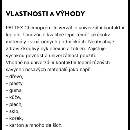
VLASTNOSTI A VÝHODY
PATTEX Chemoprén Univerzál je univerzální kontaktní
lepidlo. Umožňuje kvalitně lepit téměř jakékoliv
materiály i v náročných podmínkách. Neobsahuje
zdraví škodlivý cyklohexan a toluen. Zajišťuje
vysokou pevnost a univerzálnost použití.
Vhodné na univerzální kontaktní lepení různých
savých i nesavých materiálů jako např.:
- dřevo,
- plasty,
- guma,
- kůže,
- plech,
- sklo,
- korek,
- karton a mnoho dalších.