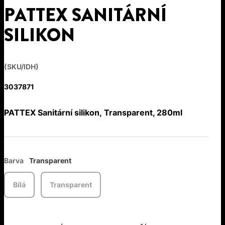
PATTEX SANITÁRNÍ
SILIKON
(SKU/IDH)
3037871
PATTEX Sanitární silikon, Transparent, 280ml
Barva
Transparent
Bílá
Transparent