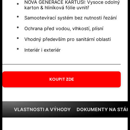
NOVÁ GENERACE KARTUŠÍ: Vysoce odolný
karton & hliníková fólie uvnitř
Samootevírací systém bez nutnosti řezání
Ochrana před vodou, vlhkostí, plísní
Vhodný především pro sanitární oblasti
Interiér i exteriér
KOUPIT ZDE
VLASTNOSTI A VÝHODY
DOKUMENTY NA STÁH