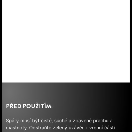
PŘED POUŽITÍM:
Spáry musí být čisté, suché a zbavené prachu a
mastnoty. Odstraňte zelený uzávěr z vrchní části