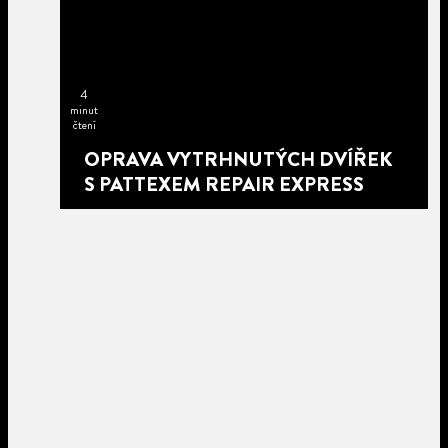
4
minut
čtení
OPRAVA VYTRHNUTÝCH DVÍŘEK
S PATTEXEM REPAIR EXPRESS