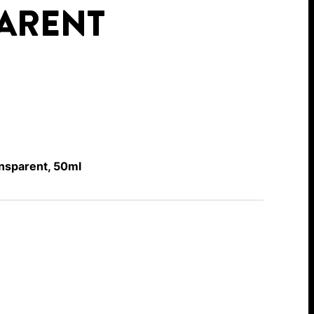
ARENT
sparent, 50ml