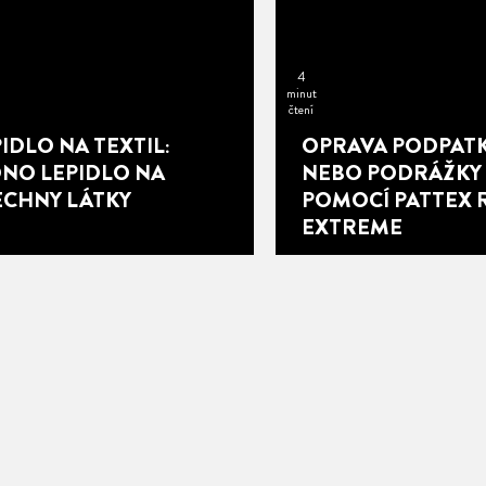
4
minut
čtení
IDLO NA TEXTIL:
OPRAVA PODPAT
DNO LEPIDLO NA
NEBO PODRÁŽKY
ECHNY LÁTKY
POMOCÍ PATTEX 
EXTREME