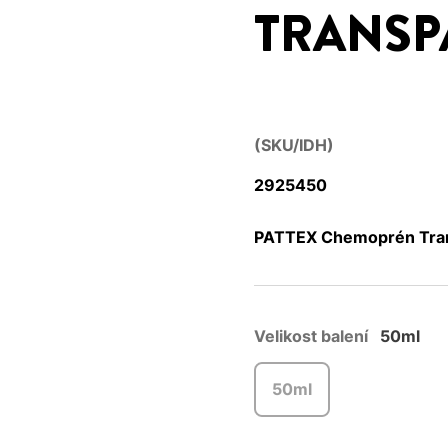
TRANSP
(SKU/IDH)
2925450
PATTEX Chemoprén Tran
Velikost balení
50ml
50ml