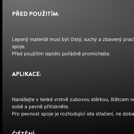
PŘED POUŽITÍM:
Lepený materiál musí být čistý, suchý a zbavený prac
spoje.
Před použitím lepidlo pořádně promíchejte.
APLIKACE:
Nanášejte v tenké vrstvě zubovou stěrkou, štětcem ne
sobě a pevně přitiskněte.
Pro pevnost spoje je rozhodující síla stlačení, ne do