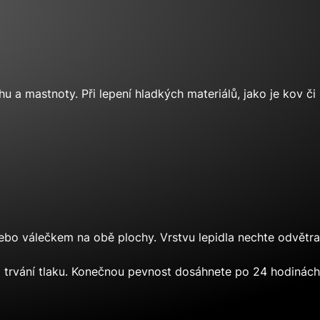
hu a mastnoty. Při lepení hladkých materiálů, jako je kov 
bo válečkem na obě plochy. Vrstvu lepidla nechte odvětrat
ba trvání tlaku. Konečnou pevnost dosáhnete po 24 hodinách