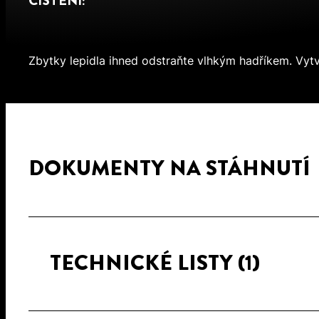
ČIŠTĚNÍ:
Zbytky lepidla ihned odstraňte vlhkým hadříkem. Vytv
DOKUMENTY NA STÁHNUTÍ
TECHNICKÉ LISTY
(1)