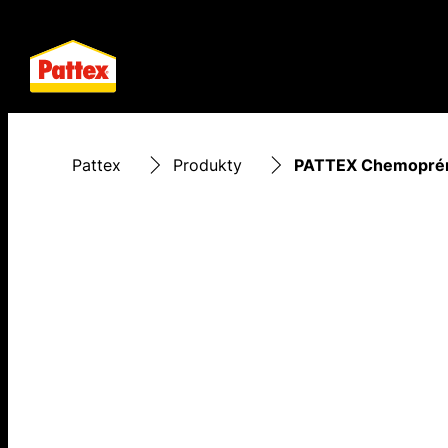
Pattex
Produkty
PATTEX Chemoprén