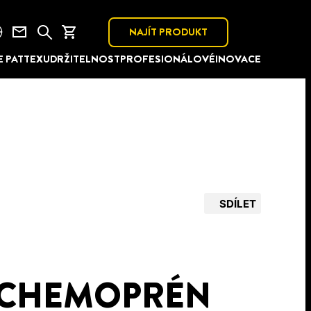
NAJÍT PRODUKT
E PATTEX
UDRŽITELNOST
PROFESIONÁLOVÉ
INOVACE
SDÍLET
 CHEMOPRÉN