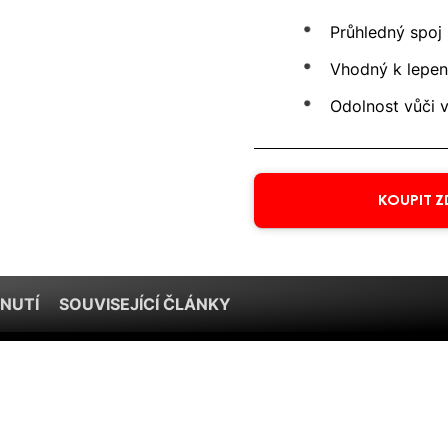
Průhledný spoj
Vhodný k lepe
Odolnost vůči 
KOUPIT Z
NUTÍ
SOUVISEJÍCÍ ČLÁNKY