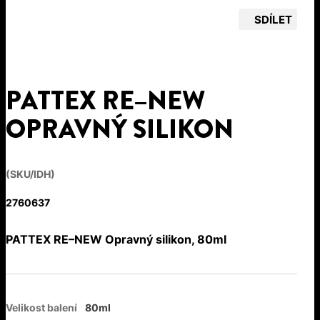
SDÍLET
PATTEX RE–NEW
OPRAVNÝ SILIKON
(SKU/IDH)
2760637
PATTEX RE–NEW Opravný silikon, 80ml
Velikost balení
80ml