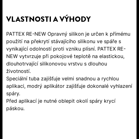
VLASTNOSTI A VÝHODY
PATTEX RE-NEW Opravný silikon je určen k přímému
použití na překrytí stávajícího silikonu ve spáře s
vynikající odolností proti vzniku plísní. PATTEX RE-
NEW vytvrzuje při pokojové teplotě na elastickou,
dlouhotrvající silikonovou vrstvu s dlouhou
životností.
Speciální tuba zajišťuje velmi snadnou a rychlou
aplikaci, modrý aplikátor zajišťuje dokonalé vyhlazení
spáry.
Před aplikací je nutné oblepit okolí spáry krycí
páskou.