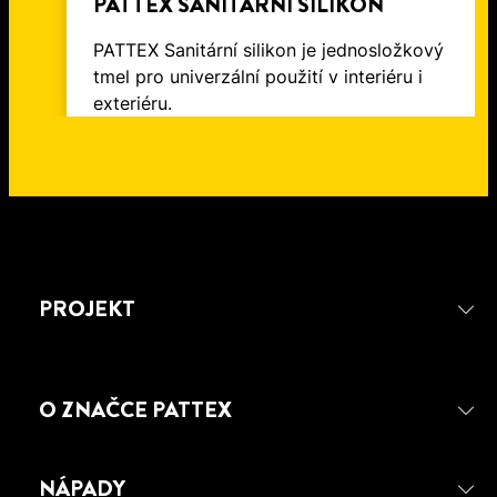
PATTEX SANITÁRNÍ SILIKON
PATTEX Sanitární silikon je jednosložkový
tmel pro univerzální použití v interiéru i
exteriéru.
PROJEKT
O ZNAČCE PATTEX
NÁPADY