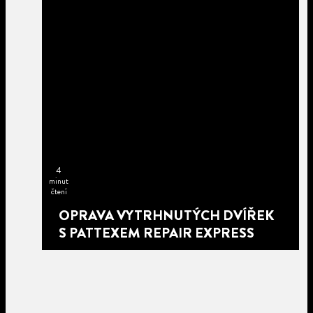
4
minut
čtení
OPRAVA VYTRHNUTÝCH DVÍŘEK
S PATTEXEM REPAIR EXPRESS