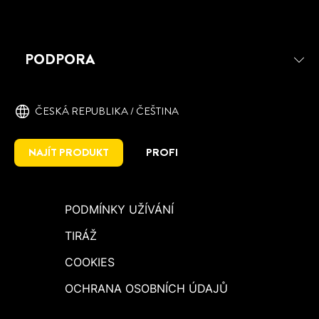
PODPORA
ČESKÁ REPUBLIKA / ČEŠTINA
NAJÍT PRODUKT
PROFI
PODMÍNKY UŽÍVÁNÍ
TIRÁŽ
COOKIES
OCHRANA OSOBNÍCH ÚDAJŮ