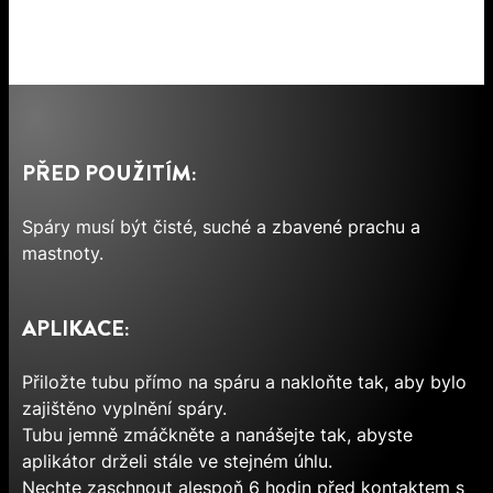
PŘED POUŽITÍM:
Spáry musí být čisté, suché a zbavené prachu a
mastnoty.
APLIKACE:
Přiložte tubu přímo na spáru a nakloňte tak, aby bylo
zajištěno vyplnění spáry.
Tubu jemně zmáčkněte a nanášejte tak, abyste
aplikátor drželi stále ve stejném úhlu.
Nechte zaschnout alespoň 6 hodin před kontaktem s